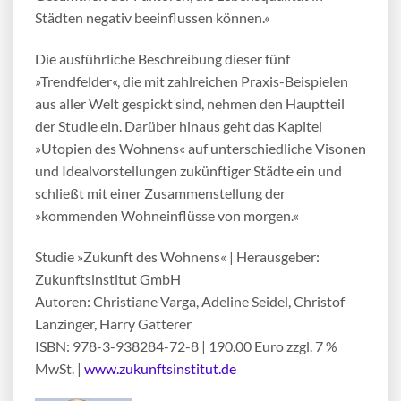
Städten negativ beeinflussen können.«
Die ausführliche Beschreibung dieser fünf
»Trendfelder«, die mit zahlreichen Praxis-Beispielen
aus aller Welt gespickt sind, nehmen den Hauptteil
der Studie ein. Darüber hinaus geht das Kapitel
»Utopien des Wohnens« auf unterschiedliche Visonen
und Idealvorstellungen zukünftiger Städte ein und
schließt mit einer Zusammenstellung der
»kommenden Wohneinflüsse von morgen.«
Studie »Zukunft des Wohnens« | Herausgeber:
Zukunftsinstitut GmbH
Autoren: Christiane Varga, Adeline Seidel, Christof
Lanzinger, Harry Gatterer
ISBN: 978-3-938284-72-8 | 190.00 Euro zzgl. 7 %
MwSt. |
www.zukunftsinstitut.de