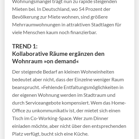
Wohnungsmangel trägt nun zu rapide steigenden
Mieten bei. In Deutschland, wo 54 Prozent der
Bevölkerung zur Miete wohnen, sind größere
Mehrraumwohnungen in attraktiven Stadtlagen für
viele Menschen kaum noch finanzierbar.
TREND 1:
Kollaborative Räume ergänzen den
Wohnraum »on demand«
Der steigende Bedarf an kleinen Wohneinheiten
bedeutet aber nicht, dass der Einzelne weniger Raum
beansprucht. »Fehlende Entfaltungsmöglichkeiten in
der eigenen Wohnung werden im Stadtraum und
durch Serviceangebote kompensiert. Wem das Home-
Office zu unkommunikativ ist, der mietet sich einen
Tisch im Co-Working-Space. Wer zum Dinner
einladen möchte, aber nicht über den entsprechenden
Platz verfügt, bucht sich eine Küche.