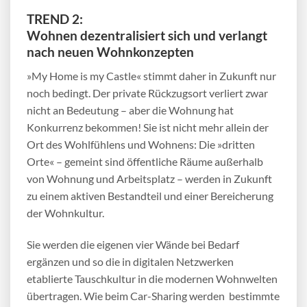
TREND 2:
Wohnen dezentralisiert sich und verlangt
nach neuen Wohnkonzepten
»My Home is my Castle« stimmt daher in Zukunft nur
noch bedingt. Der private Rückzugsort verliert zwar
nicht an Bedeutung – aber die Wohnung hat
Konkurrenz bekommen! Sie ist nicht mehr allein der
Ort des Wohlfühlens und Wohnens: Die »dritten
Orte« – gemeint sind öffentliche Räume außerhalb
von Wohnung und Arbeitsplatz – werden in Zukunft
zu einem aktiven Bestandteil und einer Bereicherung
der Wohnkultur.
Sie werden die eigenen vier Wände bei Bedarf
ergänzen und so die in digitalen Netzwerken
etablierte Tauschkultur in die modernen Wohnwelten
übertragen. Wie beim Car-Sharing werden bestimmte