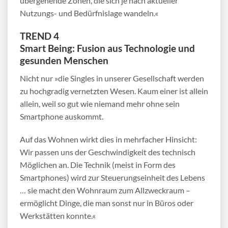
übergehende Zonen, die sich je nach aktueller
Nutzungs- und Bedürfnislage wandeln.«
TREND 4
Smart Being: Fusion aus Technologie und
gesunden Menschen
Nicht nur »die Singles in unserer Gesellschaft werden
zu hochgradig vernetzten Wesen. Kaum einer ist allein
allein, weil so gut wie niemand mehr ohne sein
Smartphone auskommt.
Auf das Wohnen wirkt dies in mehrfacher Hinsicht:
Wir passen uns der Geschwindigkeit des technisch
Möglichen an. Die Technik (meist in Form des
Smartphones) wird zur Steuerungseinheit des Lebens
… sie macht den Wohnraum zum Allzweckraum –
ermöglicht Dinge, die man sonst nur in Büros oder
Werkstätten konnte.«