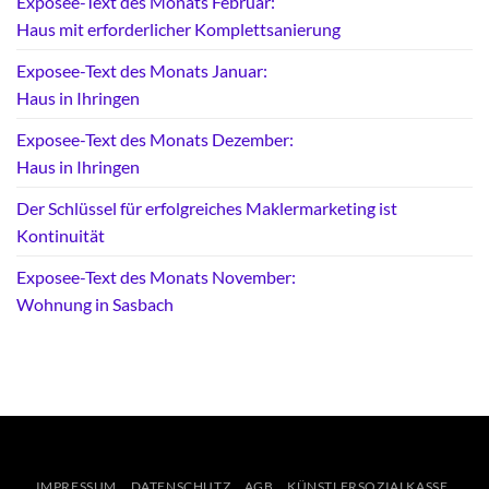
Exposee-Text des Monats Februar:
Haus mit erforderlicher Komplettsanierung
Exposee-Text des Monats Januar:
Haus in Ihringen
Exposee-Text des Monats Dezember:
Haus in Ihringen
Der Schlüssel für erfolgreiches Maklermarketing ist
Kontinuität
Exposee-Text des Monats November:
Wohnung in Sasbach
IMPRESSUM
DATENSCHUTZ
AGB
KÜNSTLERSOZIALKASSE