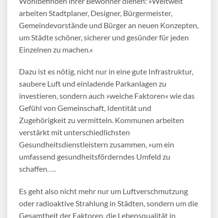
Wohlbefinden ihrer Bewohner dienen: »Weltweit
arbeiten Stadtplaner, Designer, Bürgermeister,
Gemeindevorstände und Bürger an neuen Konzepten,
um Städte schöner, sicherer und gesünder für jeden
Einzelnen zu machen.«
Dazu ist es nötig, nicht nur in eine gute Infrastruktur,
saubere Luft und einladende Parkanlagen zu
investieren, sondern auch »weiche Faktoren« wie das
Gefühl von Gemeinschaft, Identität und
Zugehörigkeit zu vermitteln. Kommunen arbeiten
verstärkt mit unterschiedlichsten
Gesundheitsdienstleistern zusammen, »um ein
umfassend gesundheitsförderndes Umfeld zu
schaffen. …
Es geht also nicht mehr nur um Luftverschmutzung
oder radioaktive Strahlung in Städten, sondern um die
Gesamtheit der Faktoren, die Lebensqualität in