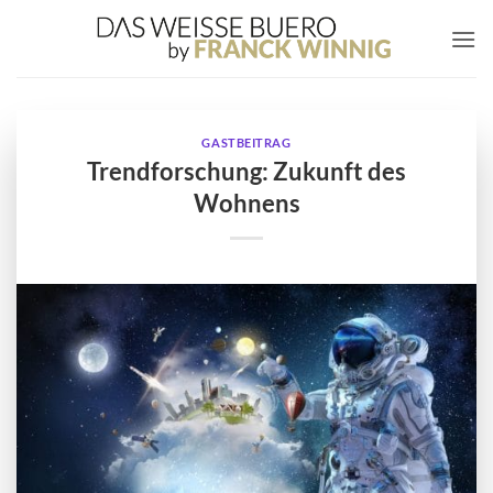
Zum
Inhalt
springen
GASTBEITRAG
Trendforschung: Zukunft des
Wohnens