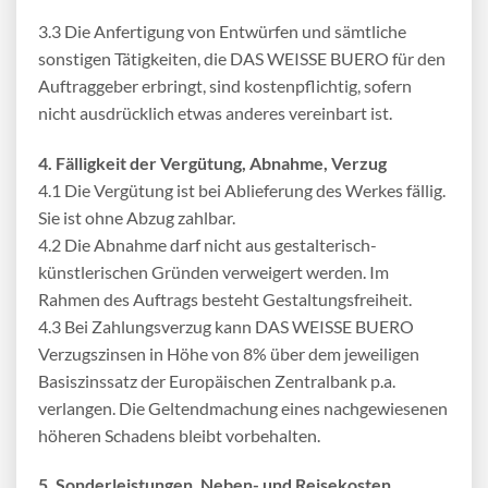
3.3 Die Anfertigung von Entwürfen und sämtliche
sonstigen Tätigkeiten, die DAS WEISSE BUERO für den
Auftraggeber erbringt, sind kostenpflichtig, sofern
nicht ausdrücklich etwas anderes vereinbart ist.
4. Fälligkeit der Vergütung, Abnahme, Verzug
4.1 Die Vergütung ist bei Ablieferung des Werkes fällig.
Sie ist ohne Abzug zahlbar.
4.2 Die Abnahme darf nicht aus gestalterisch-
künstlerischen Gründen verweigert werden. Im
Rahmen des Auftrags besteht Gestaltungsfreiheit.
4.3 Bei Zahlungsverzug kann DAS WEISSE BUERO
Verzugszinsen in Höhe von 8% über dem jeweiligen
Basiszinssatz der Europäischen Zentralbank p.a.
verlangen. Die Geltendmachung eines nachgewiesenen
höheren Schadens bleibt vorbehalten.
5. Sonderleistungen, Neben- und Reisekosten