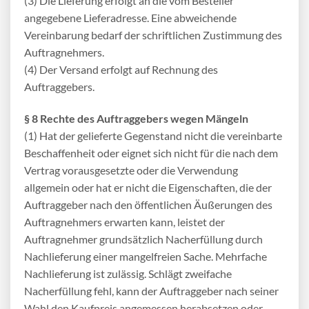
(3) Die Lieferung erfolgt an die vom Besteller
angegebene Lieferadresse. Eine abweichende
Vereinbarung bedarf der schriftlichen Zustimmung des
Auftragnehmers.
(4) Der Versand erfolgt auf Rechnung des
Auftraggebers.
§ 8 Rechte des Auftraggebers wegen Mängeln
(1) Hat der gelieferte Gegenstand nicht die vereinbarte
Beschaffenheit oder eignet sich nicht für die nach dem
Vertrag vorausgesetzte oder die Verwendung
allgemein oder hat er nicht die Eigenschaften, die der
Auftraggeber nach den öffentlichen Äußerungen des
Auftragnehmers erwarten kann, leistet der
Auftragnehmer grundsätzlich Nacherfüllung durch
Nachlieferung einer mangelfreien Sache. Mehrfache
Nachlieferung ist zulässig. Schlägt zweifache
Nacherfüllung fehl, kann der Auftraggeber nach seiner
Wahl den Kaufpreis angemessen herabsetzen oder