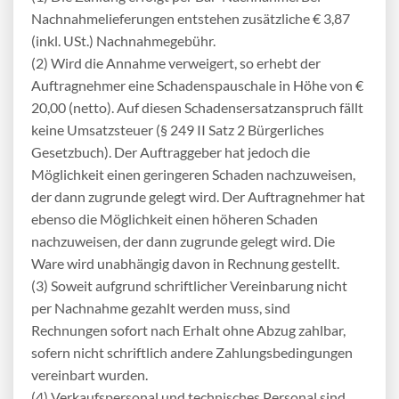
Nachnahmelieferungen entstehen zusätzliche € 3,87
(inkl. USt.) Nachnahmegebühr.
(2) Wird die Annahme verweigert, so erhebt der
Auftragnehmer eine Schadenspauschale in Höhe von €
20,00 (netto). Auf diesen Schadensersatzanspruch fällt
keine Umsatzsteuer (§ 249 II Satz 2 Bürgerliches
Gesetzbuch). Der Auftraggeber hat jedoch die
Möglichkeit einen geringeren Schaden nachzuweisen,
der dann zugrunde gelegt wird. Der Auftragnehmer hat
ebenso die Möglichkeit einen höheren Schaden
nachzuweisen, der dann zugrunde gelegt wird. Die
Ware wird unabhängig davon in Rechnung gestellt.
(3) Soweit aufgrund schriftlicher Vereinbarung nicht
per Nachnahme gezahlt werden muss, sind
Rechnungen sofort nach Erhalt ohne Abzug zahlbar,
sofern nicht schriftlich andere Zahlungsbedingungen
vereinbart wurden.
(4) Verkaufspersonal und technisches Personal sind