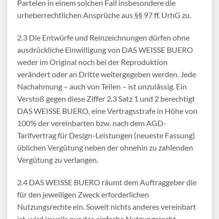
Parteien in einem solchen Fall insbesondere die
urheberrechtlichen Ansprüche aus §§ 97 ff. UrhG zu.
2.3 Die Entwürfe und Reinzeichnungen dürfen ohne
ausdrückliche Einwilligung von DAS WEISSE BUERO
weder im Original noch bei der Reproduktion
verändert oder an Dritte weitergegeben werden. Jede
Nachahmung – auch von Teilen – ist unzulässig. Ein
Verstoß gegen diese Ziffer 2.3 Satz 1 und 2 berechtigt
DAS WEISSE BUERO, eine Vertragsstrafe in Höhe von
100% der vereinbarten bzw. nach dem AGD-
Tarifvertrag für Design-Leistungen (neueste Fassung)
üblichen Vergütung neben der ohnehin zu zahlenden
Vergütung zu verlangen.
2.4 DAS WEISSE BUERO räumt dem Auftraggeber die
für den jeweiligen Zweck erforderlichen
Nutzungsrechte ein. Soweit nichts anderes vereinbart
ist, wird jeweils nur das einfache Nutzungsrecht