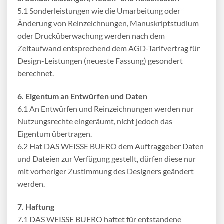
5.1 Sonderleistungen wie die Umarbeitung oder
Änderung von Reinzeichnungen, Manuskriptstudium
oder Drucküberwachung werden nach dem
Zeitaufwand entsprechend dem AGD-Tarifvertrag für
Design-Leistungen (neueste Fassung) gesondert
berechnet.
6. Eigentum an Entwürfen und Daten
6.1 An Entwürfen und Reinzeichnungen werden nur
Nutzungsrechte eingeräumt, nicht jedoch das
Eigentum übertragen.
6.2 Hat DAS WEISSE BUERO dem Auftraggeber Daten
und Dateien zur Verfügung gestellt, dürfen diese nur
mit vorheriger Zustimmung des Designers geändert
werden.
7. Haftung
7.1 DAS WEISSE BUERO haftet für entstandene