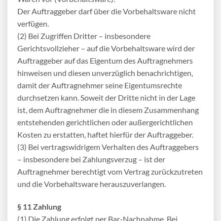
Der Auftraggeber darf über die Vorbehaltsware nicht
verfügen.
(2) Bei Zugriffen Dritter – insbesondere
Gerichtsvollzieher – auf die Vorbehaltsware wird der
Auftraggeber auf das Eigentum des Auftragnehmers
hinweisen und diesen unverzüglich benachrichtigen,
damit der Auftragnehmer seine Eigentumsrechte
durchsetzen kann. Soweit der Dritte nicht in der Lage
ist, dem Auftragnehmer die in diesem Zusammenhang
entstehenden gerichtlichen oder außergerichtlichen
Kosten zu erstatten, haftet hierfür der Auftraggeber.
(3) Bei vertragswidrigem Verhalten des Auftraggebers
– insbesondere bei Zahlungsverzug – ist der
Auftragnehmer berechtigt vom Vertrag zurückzutreten
und die Vorbehaltsware herauszuverlangen.
§ 11 Zahlung
(1) Die Zahlung erfolgt per Bar-Nachnahme. Bei