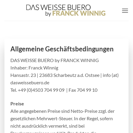
Zum
Inhalt
springen
Allgemeine Geschäftsbedingungen
DAS WEISSE BUERO by FRANCK WINNIG
Inhaber: Franck Winnig
Hansastr. 23 | 23683 Scharbeutz a.d. Ostsee | info (at)
dasweissebuero.de
Tel. +49 (0)4503 704 99 09
| Fax 704 99 10
Preise
Alle angegebenen Preise sind Netto-Preise zzgl. der
gesetzlichen Mehrwert-Steuer. In der Regel, sofern
nicht ausdrücklich vermerkt, sind bei