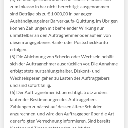
zum Inkasso in bar nicht berechtigt; ausgenommen
sind Beträge bis zu € 1.000,00 in bar gegen
Aushändigung einer Barverkaufs-Quittung. Im Übrigen
können Zahlungen mit befreiender Wirkung nur
unmittelbar an den Auftragnehmer oder auf ein von
diesem angegebenes Bank- oder Postscheckkonto
erfolgen.
(5) Die Ablehnung von Schecks oder Wechseln behält
sich der Auftragnehmer ausdrücklich vor. Die Annahme
erfolgt stets nur zahlungshalber. Diskont- und
Wechselspesen gehen zu Lasten des Auftraggebers
und sind sofort fällig.
(6) Der Auftragnehmer ist berechtigt, trotz anders
lautender Bestimmungen des Auftraggebers
Zahlungen zunächst auf dessen ältere Schulden
anzurechnen, und wird den Auftraggeber über die Art
der erfolgten Verrechnung informieren. Sind bereits
Kosten und Zinsen entstanden, so ist der