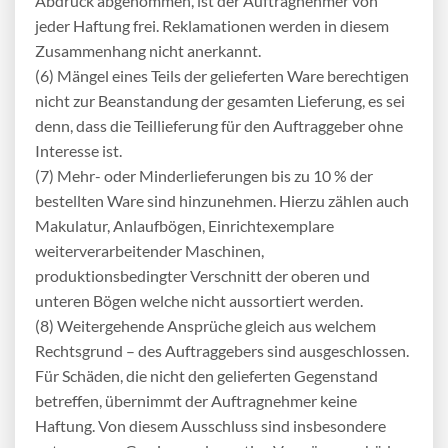
Abdruck abgenommen, ist der Auftragnehmer von
jeder Haftung frei. Reklamationen werden in diesem
Zusammenhang nicht anerkannt.
(6) Mängel eines Teils der gelieferten Ware berechtigen
nicht zur Beanstandung der gesamten Lieferung, es sei
denn, dass die Teillieferung für den Auftraggeber ohne
Interesse ist.
(7) Mehr- oder Minderlieferungen bis zu 10 % der
bestellten Ware sind hinzunehmen. Hierzu zählen auch
Makulatur, Anlaufbögen, Einrichtexemplare
weiterverarbeitender Maschinen,
produktionsbedingter Verschnitt der oberen und
unteren Bögen welche nicht aussortiert werden.
(8) Weitergehende Ansprüche gleich aus welchem
Rechtsgrund – des Auftraggebers sind ausgeschlossen.
Für Schäden, die nicht den gelieferten Gegenstand
betreffen, übernimmt der Auftragnehmer keine
Haftung. Von diesem Ausschluss sind insbesondere