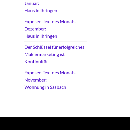
Januar:
Haus in Ihringen
Exposee-Text des Monats
Dezember:
Haus in Ihringen
Der Schlüssel für erfolgreiches
Maklermarketing ist
Kontinuität
Exposee-Text des Monats
November:
Wohnung in Sasbach