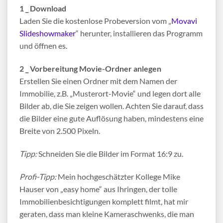
1 _ Download
Laden Sie die kostenlose Probeversion vom „
Movavi
Slideshowmaker
“ herunter, installieren das Programm
und öffnen es.
2 _ Vorbereitung Movie-Ordner anlegen
Erstellen Sie einen Ordner mit dem Namen der
Immobilie, z.B. „Musterort-Movie“ und legen dort alle
Bilder ab, die Sie zeigen wollen. Achten Sie darauf, dass
die Bilder eine gute Auflösung haben, mindestens eine
Breite von 2.500 Pixeln.
Tipp:
Schneiden Sie die Bilder im Format 16:9 zu.
Profi-Tipp:
Mein hochgeschätzter Kollege Mike
Hauser von „easy home“ aus Ihringen, der tolle
Immobilienbesichtigungen komplett filmt, hat mir
geraten, dass man kleine Kameraschwenks, die man