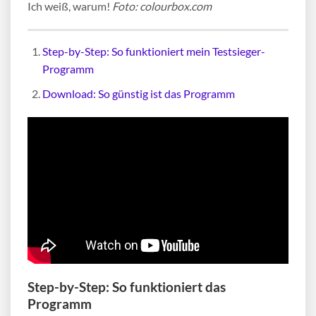
Ich weiß, warum!
Foto: colourbox.com
Step-by-Step: So funktioniert mein Testsieger-
Programm
Download: So günstig ist das Programm
Step-by-Step: So funktioniert das
Programm