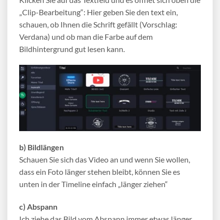
„Clip-Bearbeitung“: Hier geben Sie den text ein,
schauen, ob Ihnen die Schrift gefällt (Vorschlag:
Verdana) und ob man die Farbe auf dem
Bildhintergrund gut lesen kann.
b) Bildlängen
Schauen Sie sich das Video an und wenn Sie wollen,
dass ein Foto länger stehen bleibt, können Sie es
unten in der Timeline einfach „länger ziehen“
c) Abspann
Ich ziehe das Bild vom Abspann immer etwas länger,