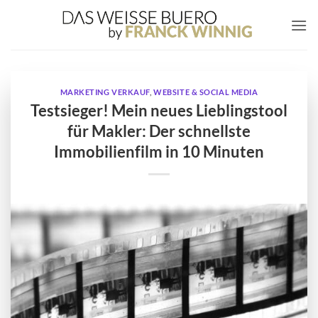
Zum
Inhalt
springen
MARKETING VERKAUF
,
WEBSITE & SOCIAL MEDIA
Testsieger! Mein neues Lieblingstool
für Makler: Der schnellste
Immobilienfilm in 10 Minuten