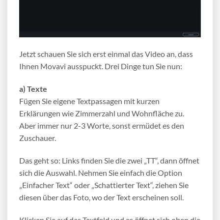
Jetzt schauen Sie sich erst einmal das Video an, dass
Ihnen Movavi ausspuckt. Drei Dinge tun Sie nun:
a) Texte
Fügen Sie eigene Textpassagen mit kurzen
Erklärungen wie Zimmerzahl und Wohnfläche zu.
Aber immer nur 2-3 Worte, sonst ermüdet es den
Zuschauer.
Das geht so: Links finden Sie die zwei „TT“, dann öffnet
sich die Auswahl. Nehmen Sie einfach die Option
„Einfacher Text“ oder „Schattierter Text“, ziehen Sie
diesen über das Foto, wo der Text erscheinen soll.
Klicken Sie auf das Textfeld und es öffnet sich oben die